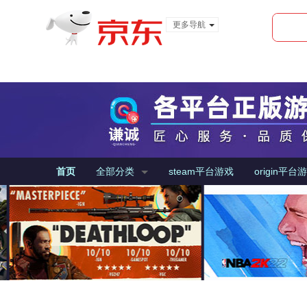
更多导航
服装城
食品
金融
首页
全部分类
steam平台游戏
origin平台