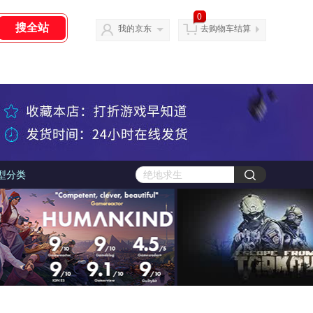
0
我的京东
去购物车结算
型分类