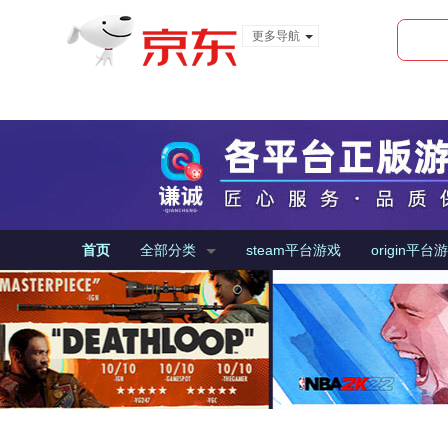
更多导航
服装城
食品
金融
首页
全部分类
steam平台游戏
origin平台