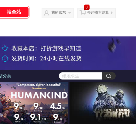
0
我的京东
去购物车结算
型分类